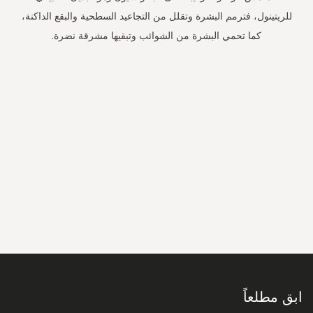
للريتينول، فترمم البشرة وتقلل من التجاعيد السطحية والبقع الداكنة،
كما تحمي البشرة من الشوائب وتبقيها مشرقة نضرة.
سجل
في
نشرتنا
البريدية:
ابق مطلعاً