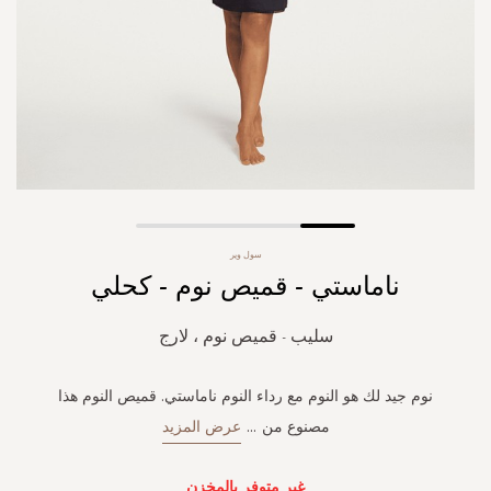
Skip
سول وير
to
ناماستي - قميص نوم - كحلي
the
beginning
of
سليب - قميص نوم ، لارج
the
images
gallery
نوم جيد لك هو النوم مع رداء النوم ناماستي. قميص النوم هذا
مصنوع من
...
عرض المزيد
غير متوفر بالمخزن