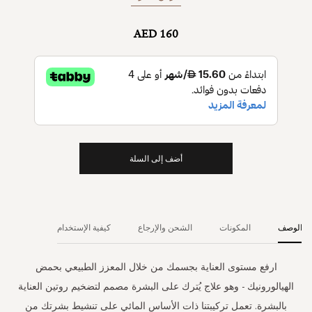
AED 160
أضف إلى السلة
الوصف
المكونات
الشحن والإرجاع
كيفية الإستخدام
ارفع مستوى العناية بجسمك من خلال المعزز الطبيعي بحمض
الهيالورونيك - وهو علاج يُترك على البشرة مصمم لتضخيم روتين العناية
بالبشرة. تعمل تركيبتنا ذات الأساس المائي على تنشيط بشرتك من