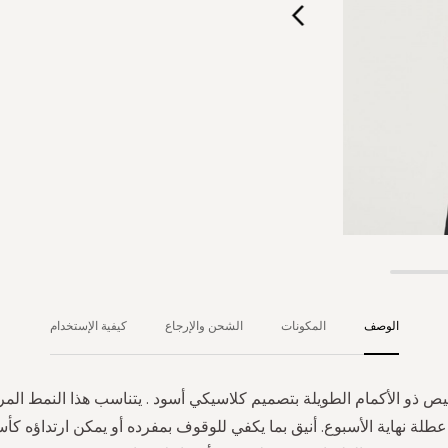
الوصف
المكونات
الشحن والإرجاع
كيفية الإستخدام
ميص ذو الأكمام الطويلة بتصميم كلاسيكي أسود . يتناسب هذا النمط المر
طلة نهاية الأسبوع. أنيق بما يكفي للوقوف بمفرده أو يمكن ارتداؤه ك