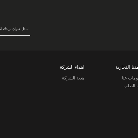
سجل
في
نشرتنا
البريدية:
تنا التجارية
اهداء الشركة
مات عنا
هدية الشركة
ة الطلب