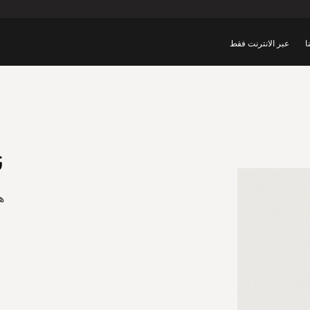
ا
عبر الانترنت فقط
ن
ه