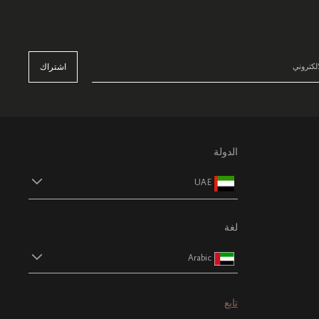
اشتراك
الدولة
UAE
لغة
Arabic
تابع