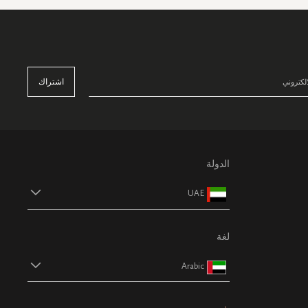
اشتراك
الدولة
UAE
لغة
Arabic