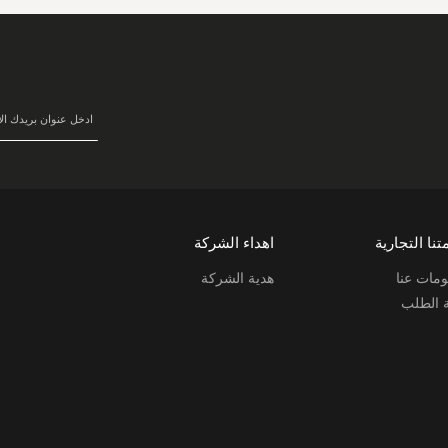
سجل
في
نشرتنا
البريدية:
تنا التجارية
اهداء الشركة
مات عنا
هدية الشركة
ة الطلب