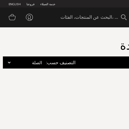
خدمة العملاء
فروعنا
ENGLISH
سلة 
ة
:التصنيف حسب