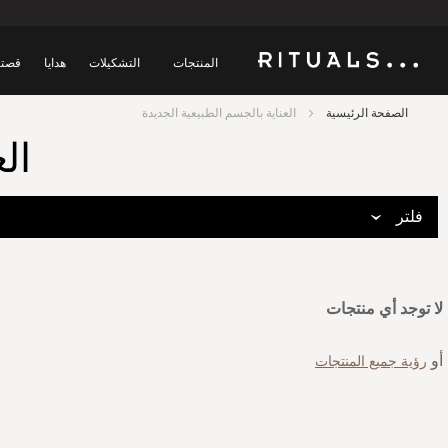
المنتجات
التشكيلات
هدايا
قصتن
الصفحة الرئيسية
العناية بالجسم الطبيعية الجديدة
ال
فلتر
لا توجد أي منتجات
أو
رؤية جميع المنتجات