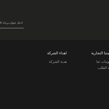
سجل
في
نشرتنا
البريدية:
تنا التجارية
اهداء الشركة
مات عنا
هدية الشركة
ة الطلب