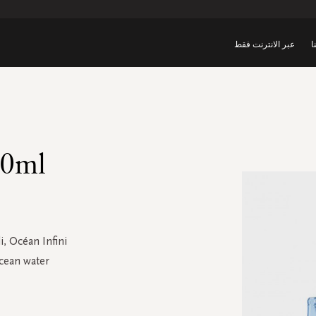
ا
عبر الانترنت فقط
50ml
i, Océan Infini
ocean water