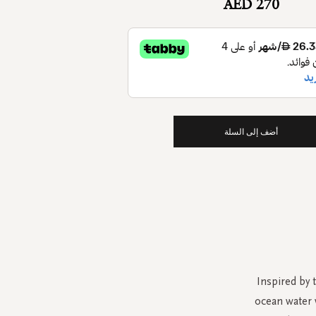
AED 270
أضف إلى السلة
Inspired by t
ocean water w