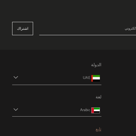
اشتراك
الدولة
UAE
لغة
Arabic
تابع