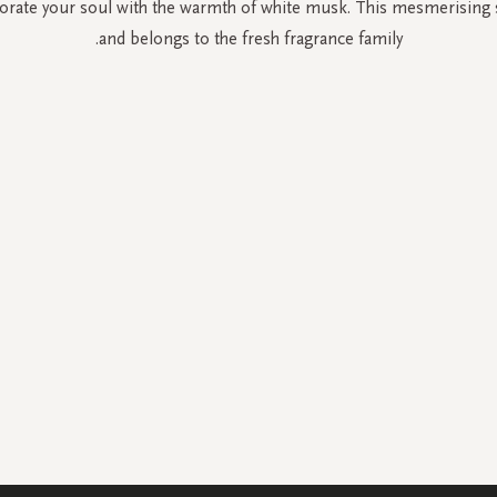
gorate your soul with the warmth of white musk. This mesmerising s
and belongs to the fresh fragrance family.