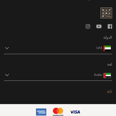
الدولة
UAE
لغة
Arabic
تابع