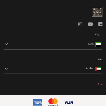
الدولة
UAE
لغة
Arabic
تابع