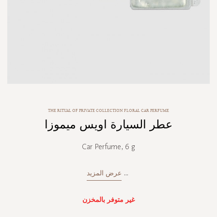
Skip
THE RITUAL OF PRIVATE COLLECTION FLORAL CAR PERFUME
to
عطر السيارة اويس ميموزا
the
beginning
of
Car Perfume, 6 g
the
images
gallery
...
عرض المزيد
غير متوفر بالمخزن