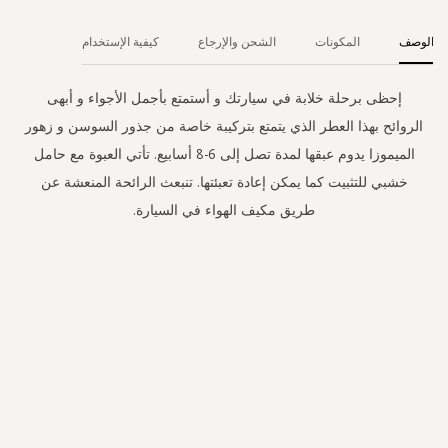
الوصف
المكونات
الشحن والإرجاع
كيفية الإستخدام
إحظى برحلة خلابة في سيارتك و أستمتع بأجمل الأجواء و أبهى
الروائح بهذا العطر الذي يتمتع بتركيبة خاصة من جذور السوسن و زهور
الميموزا يدوم عبقها لمدة تصل إلى 6-8 أسابيع. تأتي العبوة مع حامل
خشبي للتثبيت كما يمكن إعادة تعبئتها. تنبعث الرائحة المنعشة عن
طريق مكيف الهواء في السيارة.