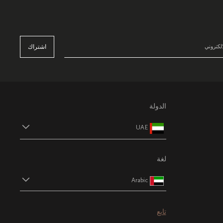
اشتراك
الدولة
UAE
لغة
Arabic
تابع