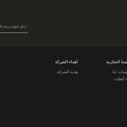
سجل
في
نشرتنا
البريدية:
تنا التجارية
اهداء الشركة
مات عنا
هدية الشركة
ة الطلب