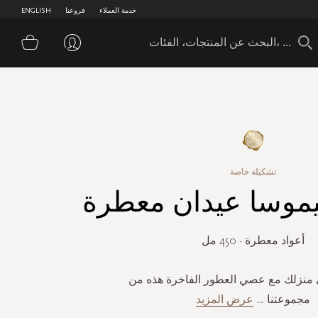
خدمة العملاء
فروعنا
ENGLISH
سلة 
تشكيلة خاصة
موسا عيدان معطرة
أعواد معطرة - 450 مل
إلى منزلك مع عصي العطور الفاخرة هذه من
مجموعتنا
...
عرض المزيد