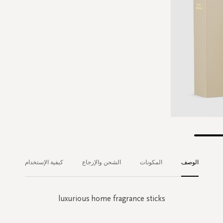
الوصف
المكونات
الشحن والإرجاع
كيفية الإستخدام
luxurious home fragrance sticks