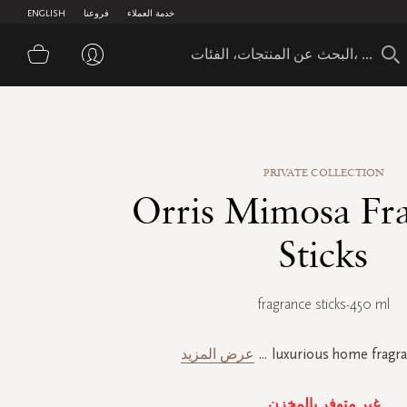
خدمة العملاء
فروعنا
ENGLISH
سلة 
PRIVATE COLLECTION
Orris Mimosa Fr
Sticks
fragrance sticks-450 ml
luxurious home fragra
...
عرض المزيد
غير متوفر بالمخزن