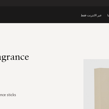
ا
عبر الانترنت فقط
agrance
nce sticks