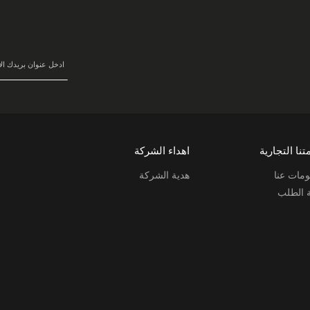
سجل
في
نشرتنا
البريدية:
تنا التجارية
اهداء الشركة
مات عنا
هدية الشركة
ة الطلب