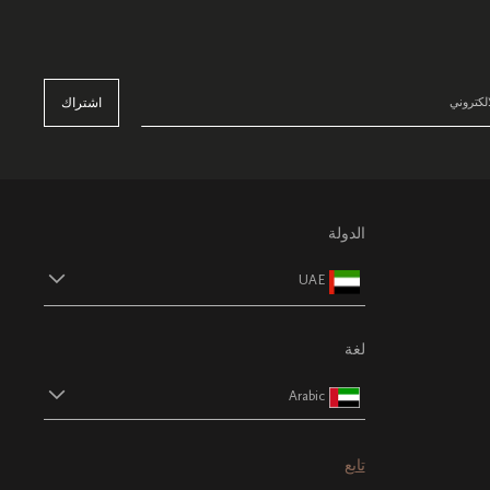
اشتراك
الدولة
UAE
لغة
Arabic
تابع