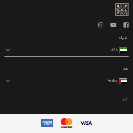
الدولة
UAE
لغة
Arabic
تابع