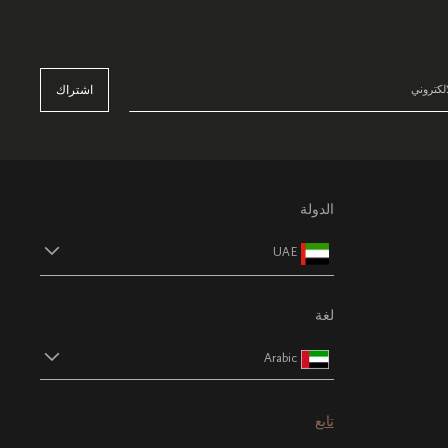
اشتراك
الدولة
UAE
لغة
Arabic
تابع