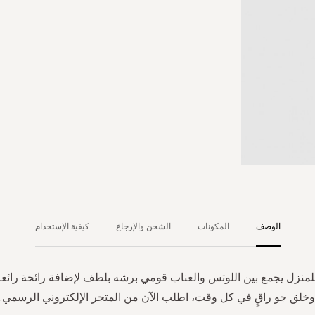
الوصف
المكونات
الشحن والإرجاع
كيفية الإستخدام
منزل يجمع بين اللوتس والعناب قومي برشه بلطف لإضافة رائحة رائعة
وخلق جو راقٍ في كل وقت، اطلب الآن من المتجر الإلكتروني الرسمي.