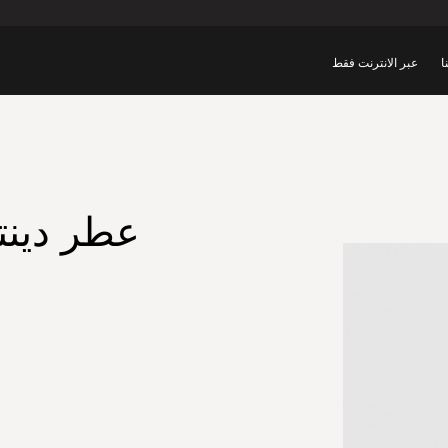
ا
عبر الانترنت فقط
عطر دينتي