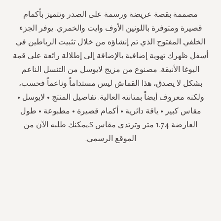
مصممة بقصة عريضة ورسمة على الصدر وتتميز بأكمام
قصيرة ومتوفرة باللونين الأوف وايت والخمري. يوفر الجزء
الخلفي المفتوح الذي تم إنشاؤه من خلال تثبيت الرباطين في
أسفل ظهرك تهوية إضافية بالإضافة إلى إطلالة رائعة على قمة
اليوغا الأنيقة. مصنوع من مزيج لايوسل من التنسل الناعم
بشكل لا يصدق، هذا القماش ليس مستداماً وناعماً فحسب،
ولكنه معروف أيضاً بمتانته العالية. تفاصيل المنتج • لايوسل •
مقاس كبير • ياقة دائرية • أكمام قصيرة • مطبوعة • طول
العارضة 1.74 متر وترتدي مقاس S.يمكنك طلبه الآن من
الموقع الرسمي.