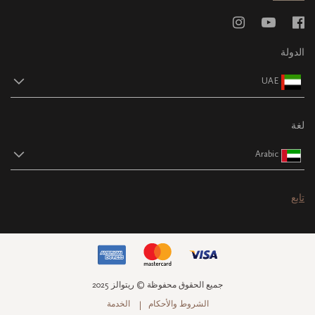
الدولة
UAE
لغة
Arabic
تابع
جميع الحقوق محفوظة © ريتوالز 2025
الشروط والأحكام
الخدمة