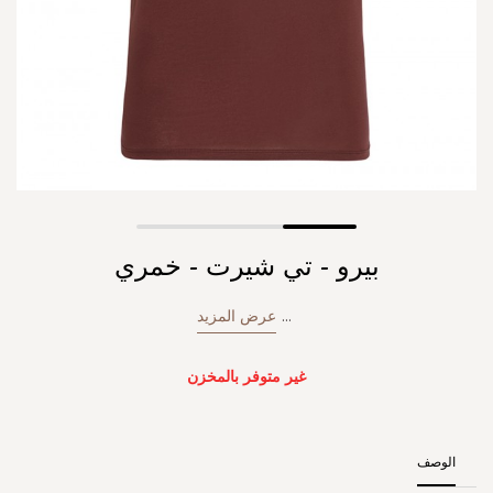
Skip
بيرو - تي شيرت - خمري
to
the
beginning
...
عرض المزيد
of
the
images
غير متوفر بالمخزن
gallery
الوصف