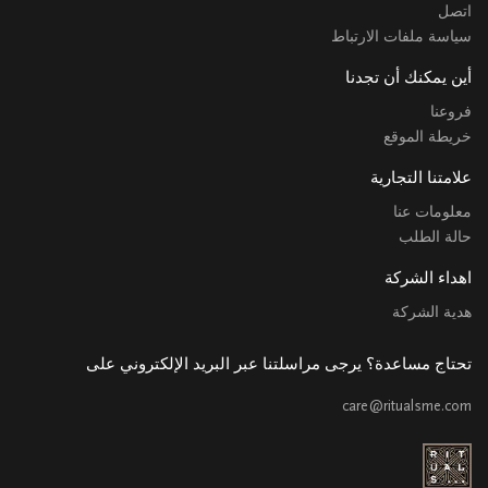
اتصل
سياسة ملفات الارتباط
أين يمكنك أن تجدنا
فروعنا
خريطة الموقع
علامتنا التجارية
معلومات عنا
حالة الطلب
اهداء الشركة
هدية الشركة
تحتاج مساعدة؟ يرجى مراسلتنا عبر البريد الإلكتروني على
care@ritualsme.com