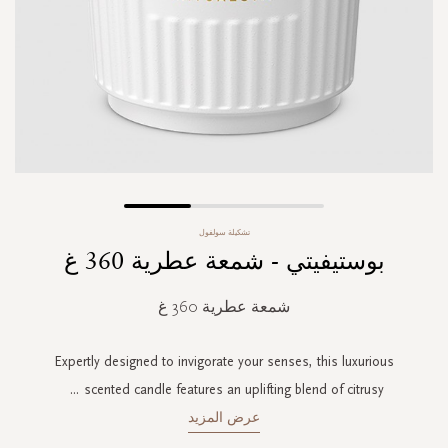
Skip
تشكيلة سولفول
to
بوستيفيتي - شمعة عطرية 360 غ
the
beginning
of
شمعة عطرية 360 غ
the
images
gallery
Expertly designed to invigorate your senses, this luxurious
...
scented candle features an uplifting blend of citrusy
عرض المزيد