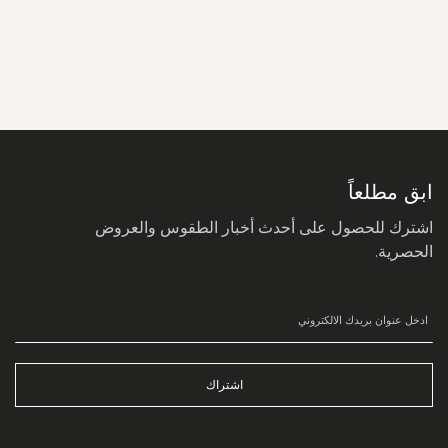
سجل
في
نشرتنا
البريدية:
ابق مطلعاً
اشترك للحصول على أحدث أخبار الطقوس والعروض
الحصرية.
اشتراك