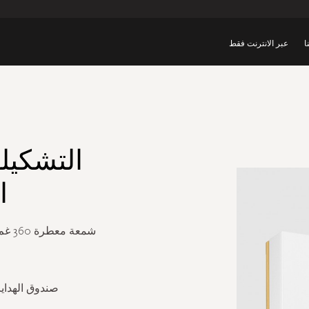
ا
عبر الانترنت فقط
التشكيلة
ا
صندوق الهدايا 