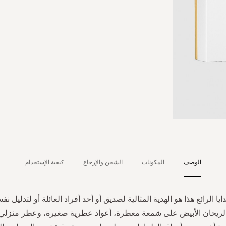
الوصف
المكونات
الشحن والإرجاع
كيفية الإستخدام
يا الرائع هذا هو الهدية المثالية لصديق أو أحد أفراد العائلة أو لتدليل ن
الريحان الأبيض على شمعة معطرة، أعواد عطرية صغيرة، وعطر منزلي.