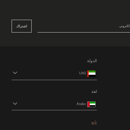
اشتراك
الدولة
UAE
لغة
Arabic
تابع