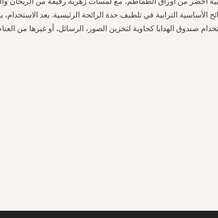
بية أخضر من أوراق الطماطم، مع لمسات زهرية رقيقة من الريحان والف
ئح الأساسية الترابية في تلطيف حدة الرائحة الرئيسية. بعد الاستخدام، ي
خدام صندوق الهدايا كحاوية لتخزين الصور، الرسائل، أو غيرها من العنا
سجل