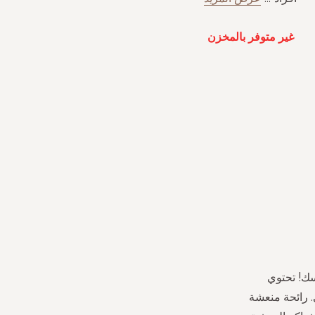
غير متوفر بالمخزن
فسك! تحتوي
 رائحة منعشة