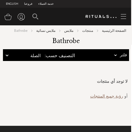
خدمة العملاء
فروعنا
ENGLISH
سلة
الصفحة الرئيسية
منتجات
ملابس
ملابس نسائية
Bathrobe
Bathrobe
فلتر
:التصنيف حسب
لا توجد أي منتجات
أو
رؤية جميع المنتجات
سجل