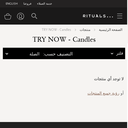
خدمة العملاء
فروعنا
ENGLISH
سلة
الصفحة الرئيسية
منتجات
TRY NOW - Candles
TRY NOW - Candles
فلتر
:التصنيف حسب
لا توجد أي منتجات
أو
رؤية جميع المنتجات
سجل