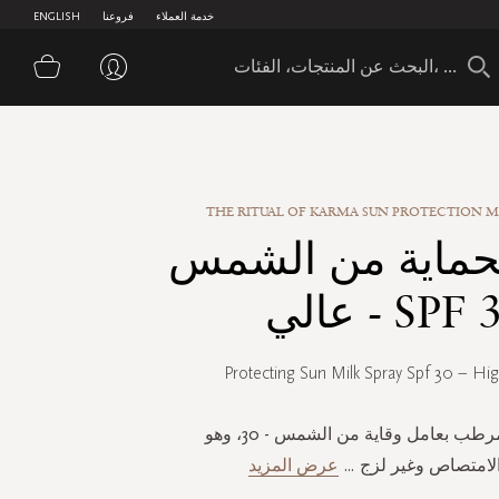
خدمة العملاء
فروعنا
ENGLISH
سلة 
THE RITUAL OF KARMA SUN PROTECTION MI
لحماية من الشمس
SPF - عالي
Protecting Sun Milk Spray Spf 30 – Hi
بخاخ لوشن مرطب بعامل وقاية من الشمس - 30، وهو
لامتصاص وغير لزج
...
عرض المزيد