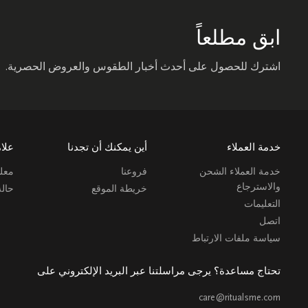
ابق مطلعاً
اشترك للحصول على أحدث أخبار الطقوس والعروض الحصرية.
خدمة العملاء
أين يمكنك أن تجدنا
علام
خدمة العملاء الشحن
فروعنا
معلو
والاسترجاع
خريطة الموقع
حال
التعليمات
اتصل
سياسة ملفات الارتباط
تحتاج مساعدة؟ يرجى مراسلتنا عبر البريد الإلكتروني على
care@ritualsme.com