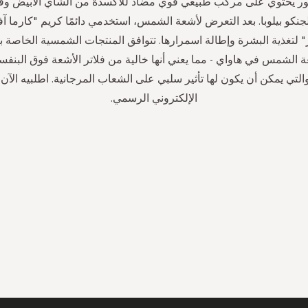
ر يحتوي على مركب طبيعي قوي مضاد للأكسدة من الشاي الأبيض وفيت
جنكو بيلوبا. بعد التعرض لأشعة الشمس، استخدمي دائمًا كريم "كارما آ
 لتغذية البشرة وإطالة اسمرارها. تتوافق المنتجات الشمسية الخاصة بن
ة الشمس في هاواي - مما يعني أنها خالية من فلاتر الأشعة فوق البنف
لتي يمكن أن يكون لها تأثير سلبي على الشعاب المرجانية. اطلبيه الآن
الإلكتروني الرسمي.
سجل