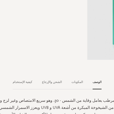
الوصف
المكونات
الشحن والإرجاع
كيفية الإستخدام
بخاخ لوشن مرطب بعامل وقاية من الشمس - 30، وهو سريع الامتصاص 
يحمي البشرة من الشيخوخة المبكرة من أشعة UVA و UVB ويعزز