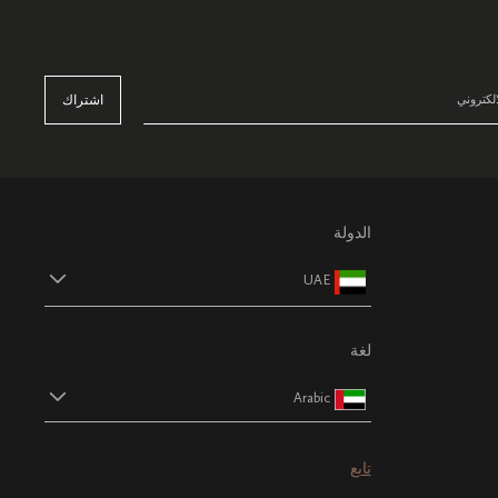
اشتراك
الدولة
UAE
لغة
Arabic
تابع