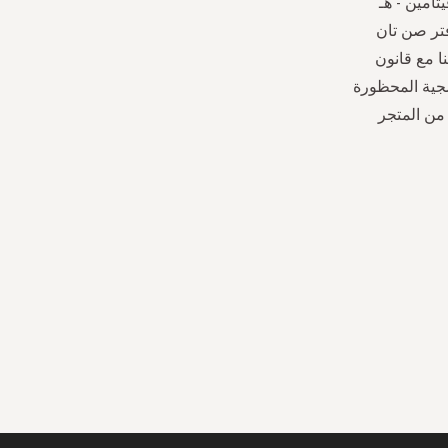
امين - هـ
فتر صن تان
ا مع قانون
سجية المحظورة
 من المتجر