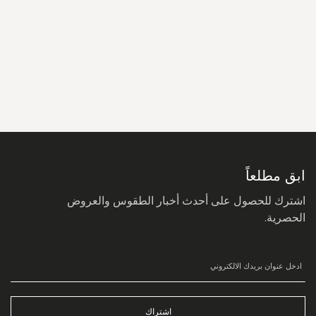
سجل
في
نشرتنا
البريدية:
ابق مطلعاً
اشترك للحصول على أحدث أخبار الطقوس والعروض
الحصرية.
اشتراك