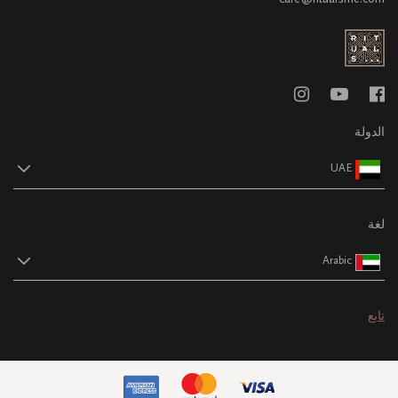
الدولة
UAE
لغة
Arabic
تابع