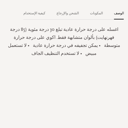
الوصف
المكونات
الشحن والإرجاع
كيفية الإستخدام
اغسله على درجة حرارة عادية تبلغ 30 درجة مئوية (85 درجة
فهرنهايت) بألوان متشابهة فقط. اكوي على درجة حرارة
متوسطة • يمكن تجفيفه في درجة حرارة عادية • لا تستعمل
مبيض • لا تستخدم التنظيف الجاف