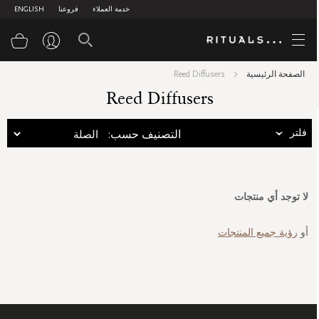
خدمة العملاء
فروعنا
ENGLISH
سلة
الصفحة الرئيسية
Reed Diffusers
Reed Diffusers
فلتر
:التصنيف حسب
لا توجد أي منتجات
أو
رؤية جميع المنتجات
سجل