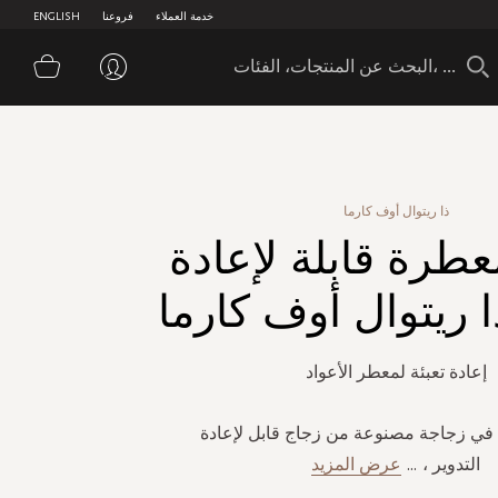
خدمة العملاء
فروعنا
ENGLISH
سلة 
ذا ريتوال أوف كارما
عطرة قابلة لإعادة
ذا ريتوال أوف كارما
إعادة تعبئة لمعطر الأعواد
في زجاجة مصنوعة من زجاج قابل لإعادة
التدوير ،
...
عرض المزيد