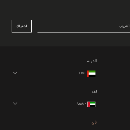
اشتراك
الدولة
UAE
لغة
Arabic
تابع