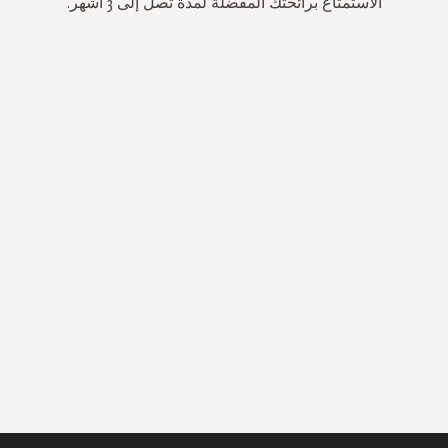
الاستمتاع برائحتك المفضلة لمدة تصل إلى 3 أشهر.
سجل