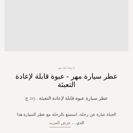
Skip
ذا ريتوال أوف مهر
to
عطر سيارة مهر - عبوة قابلة لإعادة
the
beginning
التعبئة
of
the
عطر سيارة عبوة قابلة لإعادة التعبئة , 2x3 ج
images
gallery
الحياة عبارة عن رحلة، استمتع بالرحلة مع عطر السيارة هذا
الذي
...
عرض المزيد