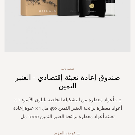
Skip
تشكيلة خاصة
to
صندوق إعادة تعبئة إقتصادي - العنبر
the
beginning
الثمين
of
the
2 × أعواد معطرة من التشكيلة الخاصة باللون الأسود 1 ×
images
gallery
أعواد معطرة برائحة العنبر الثمين 450 مل 1 × عبوة إعادة
تعبئة أعواد معطرة برائحة العنبر الثمين 1000 مل
...
عرض المزيد