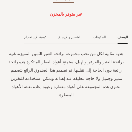
غير متوفر بالمخزن
الوصف
المكونات
الشحن والإرجاع
كيفية الإستخدام
هدية مثالية لكل من تحب مجموعة برائحة العنبر الثمين المميزة. غنية
برائحة العنبر والعرعر والهيل، ستمنح أعواد العطر المبتكرة هذه رائحة
رائعة دون الحاجة إلى تقليبها. تم تصميم هذا الصندوق الرائع بتصميم
مميز وجميل ولا حاجة لتغليفه عند إهدائه ويمكن استخدامه للتخزين.
تحتوي هذه المجموعة على أعواد معطرة وعبوة إعادة تعبئة الأعواد
المعطرة.