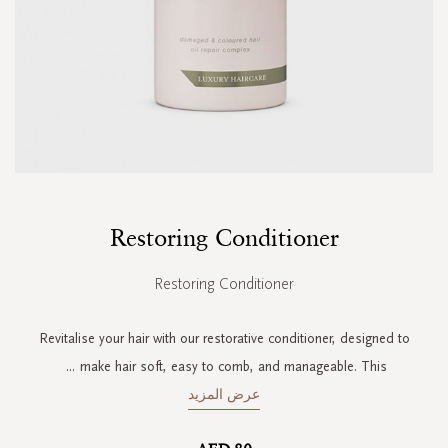
Skip
Restoring Conditioner
to
the
beginning
Restoring Conditioner
of
the
images
Revitalise your hair with our restorative conditioner, designed to
gallery
...
make hair soft, easy to comb, and manageable. This
عرض المزيد