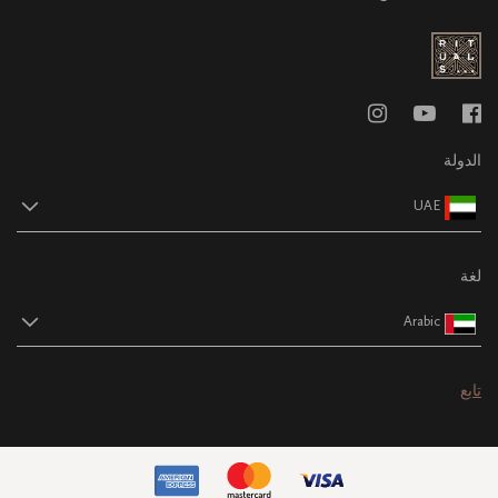
الدولة
UAE
لغة
Arabic
تابع