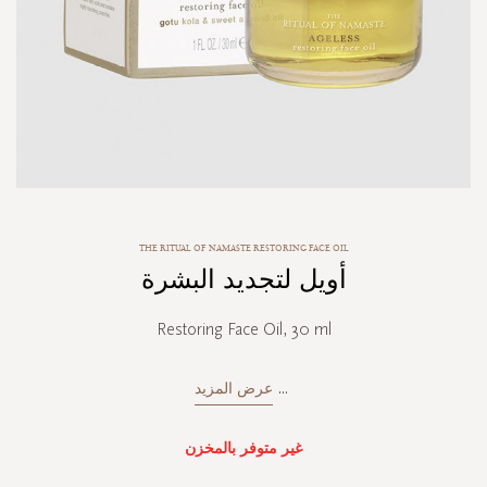
Skip
THE RITUAL OF NAMASTE RESTORING FACE OIL
to
أويل لتجديد البشرة
the
beginning
of
Restoring Face Oil, 30 ml
the
images
gallery
...
عرض المزيد
غير متوفر بالمخزن