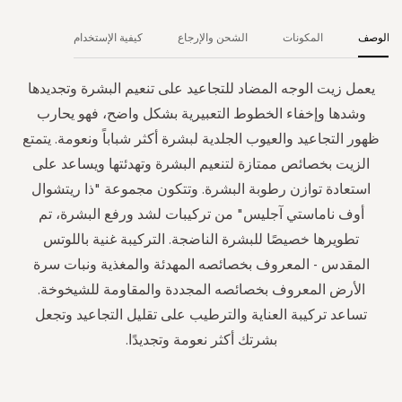
الوصف
المكونات
الشحن والإرجاع
كيفية الإستخدام
يعمل زيت الوجه المضاد للتجاعيد على تنعيم البشرة وتجديدها
وشدها وإخفاء الخطوط التعبيرية بشكل واضح، فهو يحارب
ظهور التجاعيد والعيوب الجلدية لبشرة أكثر شباباً ونعومة. يتمتع
الزيت بخصائص ممتازة لتنعيم البشرة وتهدئتها ويساعد على
استعادة توازن رطوبة البشرة. وتتكون مجموعة "ذا ريتشوال
أوف ناماستي آجليس" من تركيبات لشد ورفع البشرة، تم
تطويرها خصيصًا للبشرة الناضجة. التركيبة غنية باللوتس
المقدس - المعروف بخصائصه المهدئة والمغذية ونبات سرة
الأرض المعروف بخصائصه المجددة والمقاومة للشيخوخة.
تساعد تركيبة العناية والترطيب على تقليل التجاعيد وتجعل
بشرتك أكثر نعومة وتجديدًا.