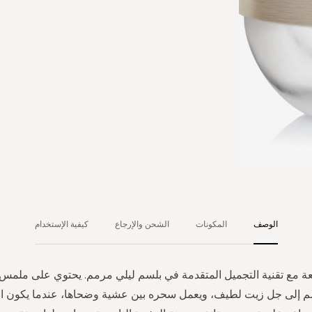
الوصف
المكونات
الشحن والإرجاع
كيفية الإستخدام
عة مع تقنية التجميل المتقدمة في بلسم ليلي مرمم. يحتوي على ملمس 
 إلى جل زيت لطيف، ويعمل سحره بين عشية وضحاها، عندما يكون الجل