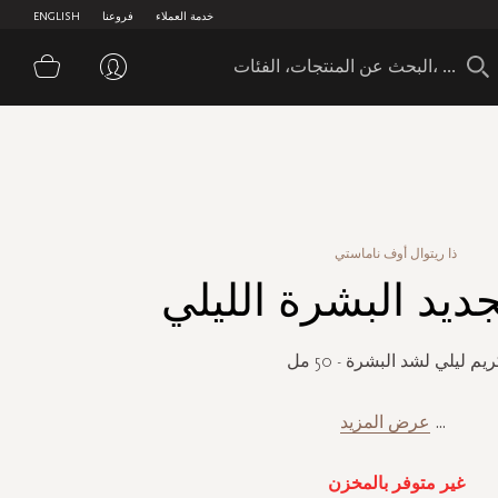
خدمة العملاء
فروعنا
ENGLISH
سلة 
ذا ريتوال أوف ناماستي
ديد البشرة الليلي
يم ليلي لشد البشرة - 50 مل
...
عرض المزيد
غير متوفر بالمخزن