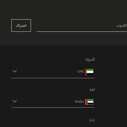
اشتراك
الدولة
UAE
لغة
Arabic
تابع