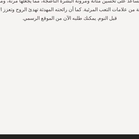
 يساعد على تحسين متانة ومرونة البشرة الناضجة، مما يجعلها مرنة، ومل
 من علامات التعب المرئية. كما أن رائحته المهدئة تهدئ الروح وتعزز ال
قبل النوم. يمكنك طلبه الآن من الموقع الرسمي.
سجل