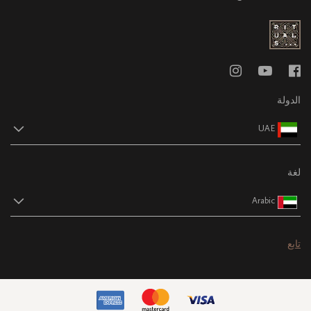
الدولة
UAE
لغة
Arabic
تابع