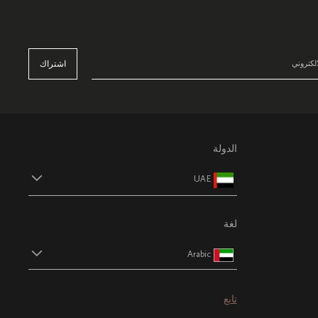
اشتراك
الدولة
UAE
لغة
Arabic
تابع