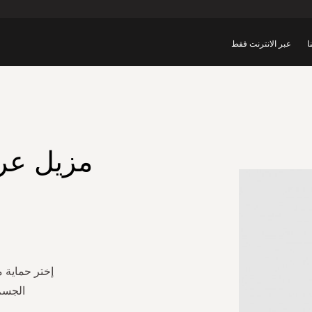
ا
عبر الانترنت فقط
الجسم