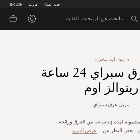
خدمة العملاء
فروعنا
ENGLISH
سلة 
ذا ريتوال أوف ساموراي
مزيل عرق سبراي 24 ساعة
ريتوالز اوم
مزيل عرق سبراي
إختر حماية مضمونة لمدة 24 ساعة من العرق ورائحة
 - بغض النظر عن
...
عرض المزيد