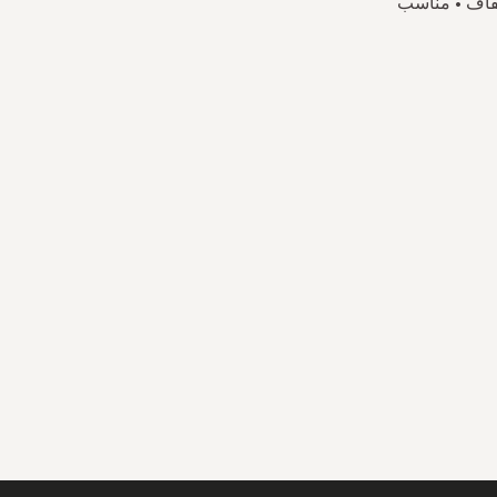
ع الجفاف • مناسب