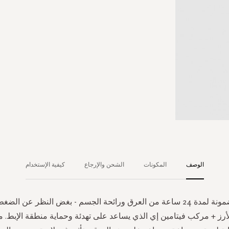
الوصف
المكونات
الشحن والإرجاع
كيفية الإستخدام
إختر حماية مضمونة لمدة 24 ساعة من العرق ورائحة الجسم - بغض النظر عن
أرز + مركب فيتامين إي الذي يساعد على تهدئة وحماية منطقة الإبط.