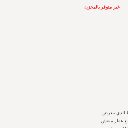
غير متوفر بالمخزن
 الضغط الذي تتعرض
 مع عطر منعش