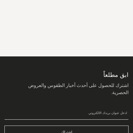
سجل
في
نشرتنا
البريدية:
ابق مطلعاً
اشترك للحصول على أحدث أخبار الطقوس والعروض
الحصرية.
اشتراك