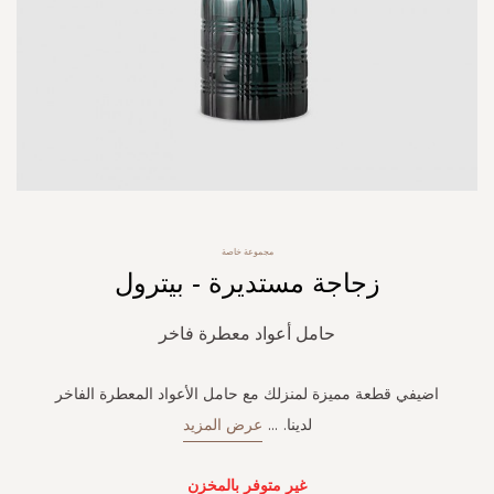
Skip
مجموعة خاصة
to
زجاجة مستديرة - بيترول
the
beginning
of
حامل أعواد معطرة فاخر
the
images
gallery
اضيفي قطعة مميزة لمنزلك مع حامل الأعواد المعطرة الفاخر
لدينا.
...
عرض المزيد
غير متوفر بالمخزن