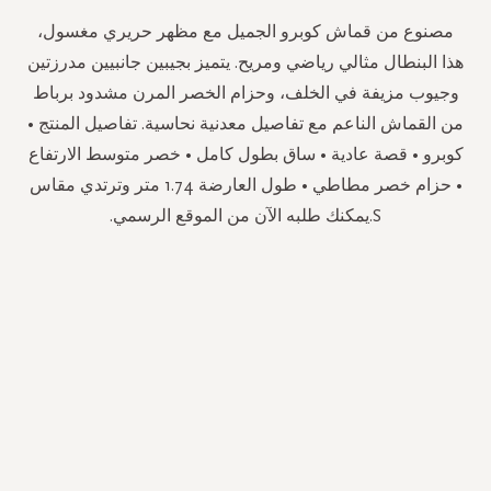
مصنوع من قماش كوبرو الجميل مع مظهر حريري مغسول،
هذا البنطال مثالي رياضي ومريح. يتميز بجيبين جانبيين مدرزتين
وجيوب مزيفة في الخلف، وحزام الخصر المرن مشدود برباط
من القماش الناعم مع تفاصيل معدنية نحاسية. تفاصيل المنتج •
كوبرو • قصة عادية • ساق بطول كامل • خصر متوسط الارتفاع
• حزام خصر مطاطي • طول العارضة 1.74 متر وترتدي مقاس
S.يمكنك طلبه الآن من الموقع الرسمي.