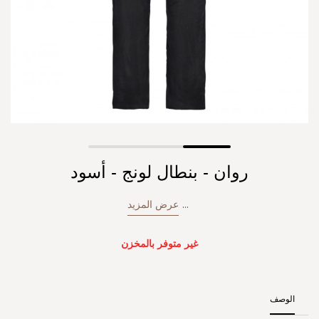
Skip
روان - بنطال لونج - أسود
to
the
beginning
...
عرض المزيد
of
the
images
غير متوفر بالمخزن
gallery
الوصف