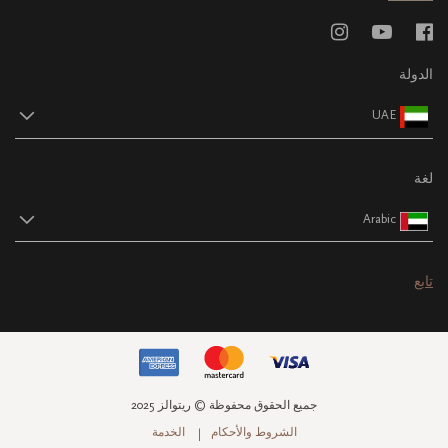
الدولة
UAE
لغة
Arabic
تابع
جميع الحقوق محفوظة © ريتوالز 2025
الشروط والأحكام
الخدمة