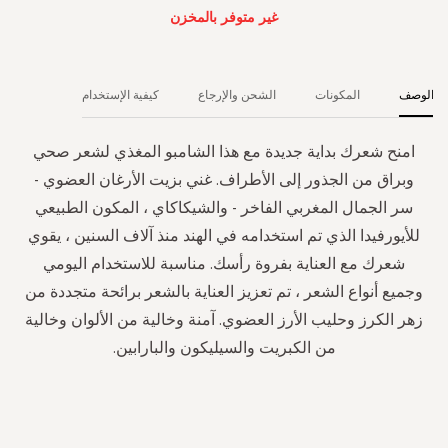
غير متوفر بالمخزن
الوصف
المكونات
الشحن والإرجاع
كيفية الإستخدام
امنح شعرك بداية جديدة مع هذا الشامبو المغذي لشعر صحي
وبراق من الجذور إلى الأطراف. غني بزيت الأرغان العضوي -
سر الجمال المغربي الفاخر - والشيكاكاي ، المكون الطبيعي
للأيورفيدا الذي تم استخدامه في الهند منذ آلاف السنين ، يقوي
شعرك مع العناية بفروة رأسك. مناسبة للاستخدام اليومي
وجميع أنواع الشعر ، تم تعزيز العناية بالشعر برائحة متجددة من
زهر الكرز وحليب الأرز العضوي. آمنة وخالية من الألوان وخالية
من الكبريت والسيليكون والبارابين.