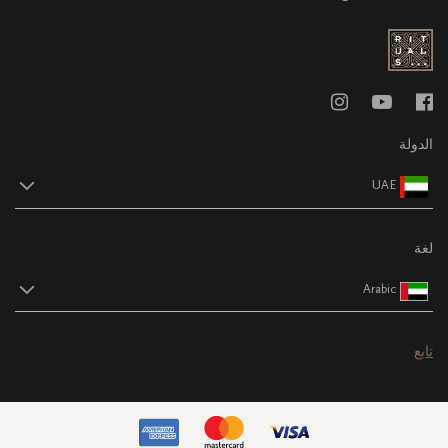
الدولة
UAE
لغة
Arabic
تابع