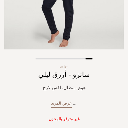
Skip
سول وير
to
سانزو - أزرق ليلي
the
beginning
of
هوم - بنطال، اكس لارج
the
images
gallery
...
عرض المزيد
غير متوفر بالمخزن