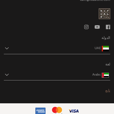
الدولة
UAE
لغة
Arabic
تابع