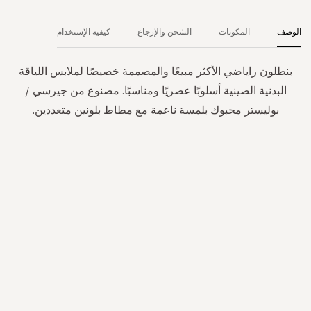
الوصف
المكونات
الشحن والإرجاع
كيفية الإستخدام
بنطلون راياضي الأكثر مبيعًا والمصممة خصيصًا لملابس اللياقة
البدنية الصينية أسلوبًا عصريًا ومناسبًا. مصنوع من جيرسي /
بوليستر محبوك بلمسة ناعمة مع مطاط بلونين متعددين.