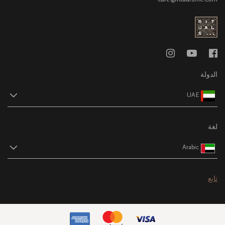
الدولة
UAE
لغة
Arabic
تابع