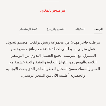
غير متوفر بالمخزن
الوصف
المكونات
الشحن والإرجاع
كيفية الإستخدام
مرطب فاخر مهدئ من مجموعة ريتش برايفت، مصمم لتحويل
عمل منزلي بسيط إلى لحظة هادئة مع روائح حصرية من
المشرق. مع المريمية، يجمع الغسيل اليدوي بين اليوسفي
اللامع والهمس من التوابل الحلوة والغنية. رائحة خشبية مع
العنبر والمسك تفسح المجال للعطر الفاخر الذي ينفث الايجابية
والحصرية. أطلبيه الآن من المتجر الرسمي.