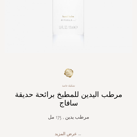
Skip
to
the
beginning
تشكيلة خاصة
of
مرطب اليدين للمطبخ برائحة حديقة
the
سافاج
images
gallery
مرطب يدين , 175 مل
...
عرض المزيد