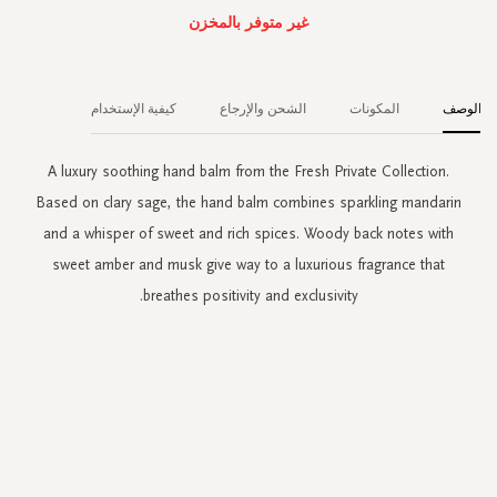
غير متوفر بالمخزن
الوصف
المكونات
الشحن والإرجاع
كيفية الإستخدام
A luxury soothing hand balm from the Fresh Private Collection.
Based on clary sage, the hand balm combines sparkling mandarin
and a whisper of sweet and rich spices. Woody back notes with
sweet amber and musk give way to a luxurious fragrance that
breathes positivity and exclusivity.