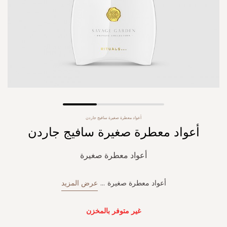
Skip
أعواد معطرة صغيرة سافيج جاردن
to
أعواد معطرة صغيرة سافيج جاردن
the
beginning
of
أعواد معطرة صغيرة
the
images
gallery
أعواد معطرة صغيرة
...
عرض المزيد
غير متوفر بالمخزن