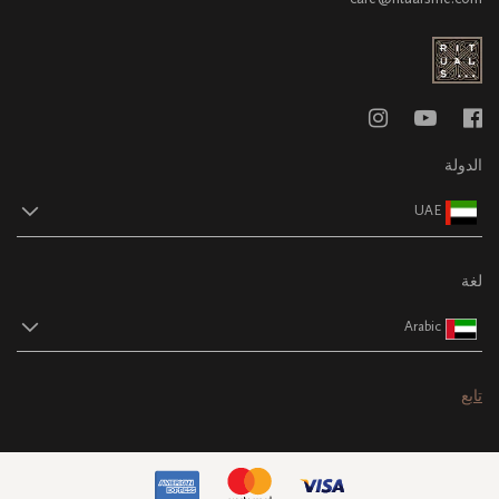
الدولة
UAE
لغة
Arabic
تابع