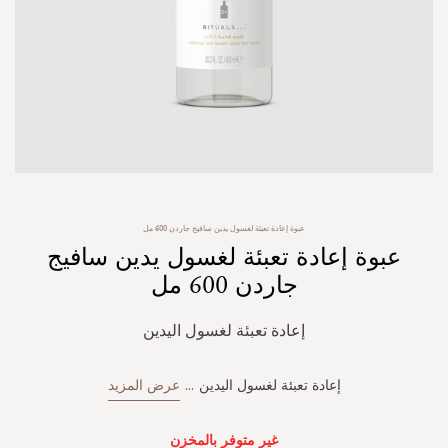
Skip
عبوة إعادة تعبئة لغسول يدين سافيج جاردن 600 مل
to
عبوة إعادة تعبئة لغسول يدين سافيج
the
beginning
جاردن 600 مل
of
the
إعادة تعبئة لغسول اليدين
images
gallery
إعادة تعبئة لغسول اليدين
...
عرض المزيد
غير متوفر بالمخزن