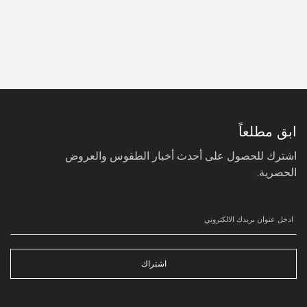
سجل
في
نشرتنا
البريدية:
ابق مطلعاً
اشترك للحصول على أحدث أخبار الطقوس والعروض
الحصرية.
اشتراك