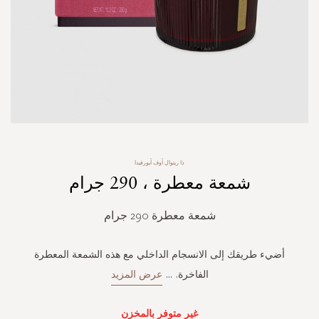
Skip
ذا ريتوال أوف أيورفيدا
to
شمعة معطرة ، 290 جرام
the
beginning
of
شمعة معطرة 290 جرام
the
images
gallery
أضيء طريقك إلى الانسجام الداخلي مع هذه الشمعة المعطرة
الفاخرة.
...
عرض المزيد
غير متوفر بالمخزن