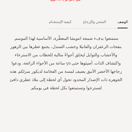
الوصف
الشحن والإرجاع
كيفية الإستخدام
ستمتعوا بدفء شمعة انتويشا المعطّرة، الأساسية لهذا الموسم.
بنفحات الزعفران والفانيلا وخشب الصندل، يجمع عطرها بين الزهور
والأخشاب والتوابل ليخلق أجواءً مثالية للحظات من الاسترخاء
واكتشاف الذات. أضيئوها حتى 50 ساعة من الأجواء الرائعة، ودعوا
زجاجها الأخضر الأنيق يضيف لمسة من الفخامة لديكور منزلكم. هذه
الجوهرة ذات الإصدار المحدود تحول أي لحظة إلى ملاذ عطري دافئ
لتسترخوا وتستمتعوا بكل لحظة في يومكم.