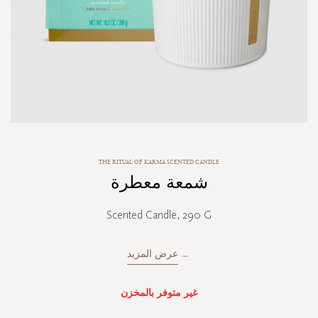
Skip
THE RITUAL OF KARMA SCENTED CANDLE
to
شمعة معطرة
the
beginning
of
Scented Candle, 290 G
the
images
gallery
...
عرض المزيد
غير متوفر بالمخزن