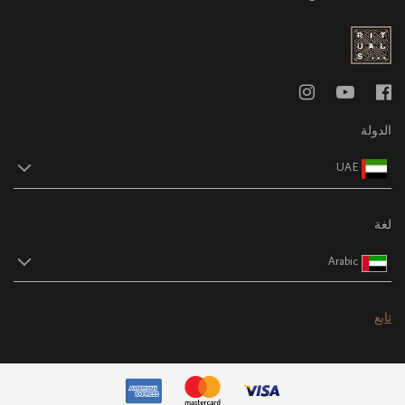
الدولة
UAE
لغة
Arabic
تابع