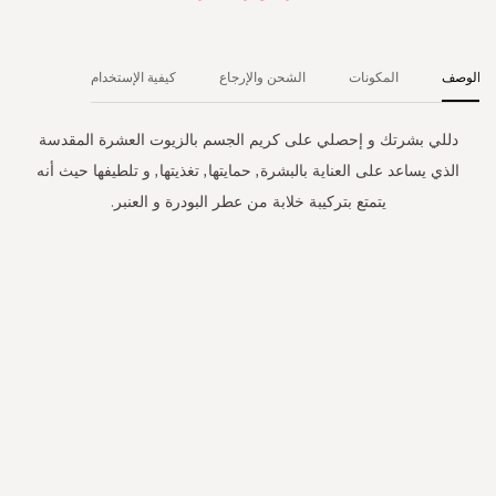
الوصف
المكونات
الشحن والإرجاع
كيفية الإستخدام
دللي بشرتك و إحصلي على كريم الجسم بالزيوت العشرة المقدسة
الذي يساعد على العناية بالبشرة, حمايتها, تغذيتها, و تلطيفها حيث أنه
يتمتع بتركيبة خلابة من عطر البودرة و العنبر.