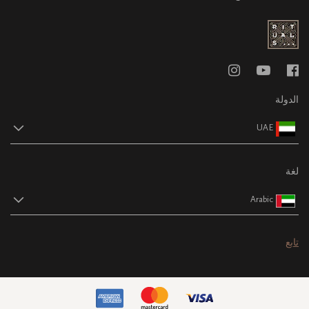
الدولة
UAE
لغة
Arabic
تابع