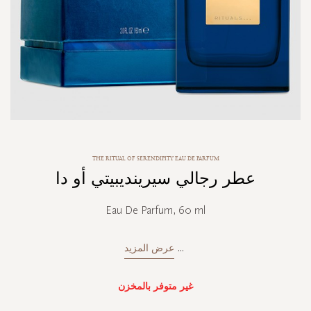
Skip
THE RITUAL OF SERENDIPITY EAU DE PARFUM
to
عطر رجالي سيرينديبيتي أو دا
the
beginning
of
Eau De Parfum, 60 ml
the
images
gallery
...
عرض المزيد
غير متوفر بالمخزن