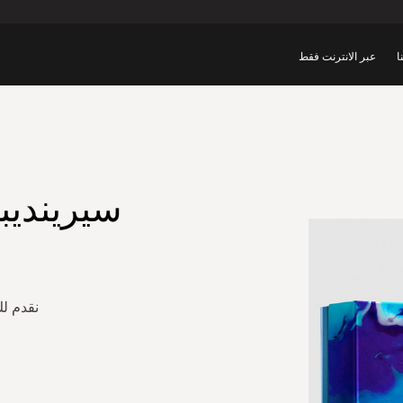
ا
عبر الانترنت فقط
سيرينديب
نقدم لك