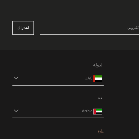
اشتراك
الدولة
UAE
لغة
Arabic
تابع