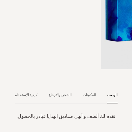
الوصف
المكونات
الشحن والإرجاع
كيفية الإستخدام
نقدم لك ألطف و أبهى صناديق الهدايا فبادر بالحصول.