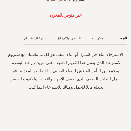
غير متوفر بالمخزن
الوصف
المكونات
الشحن والإرجاع
كيفية الإستخدام
الاسترخاء التام في المنزل أو أثناء التنقل هو كل ما يناسبك مع سيروم
الاسترخاء الذي يعمل هذا الكريم الخفيف على تبريد وإرخاء البشرة ،
ويجمع بين التأثير المنعش للنعناع الصيني والخصائص المغذية . قم
بعمل التدليك اللطيف الذي يخفف الإجهاد والتعب ، والأنبوب الصغير
يجعله قابلاً للحمل ومثاليًا للاسترخاء أينما كنت.