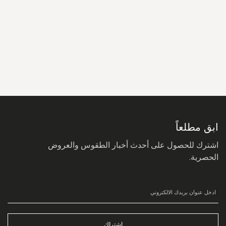
سجل
في
نشرتنا
البريدية:
ابق مطلعاً
اشترك للحصول على أحدث أخبار الطقوس والعروض
الحصرية.
اشتراك