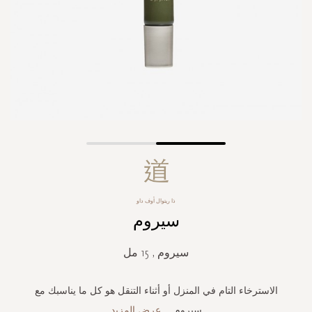
Skip
to
the
beginning
ذا ريتوال أوف داو
of
سيروم
the
images
gallery
سيروم , 15 مل
الاسترخاء التام في المنزل أو أثناء التنقل هو كل ما يناسبك مع
سيروم
...
عرض المزيد