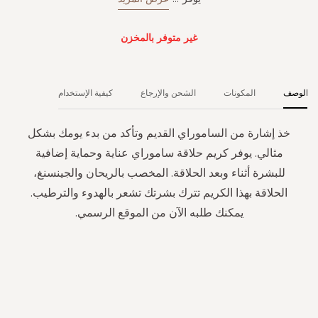
غير متوفر بالمخزن
الوصف
المكونات
الشحن والإرجاع
كيفية الإستخدام
خذ إشارة من الساموراي القديم وتأكد من بدء يومك بشكل
مثالي. يوفر كريم حلاقة ساموراي عناية وحماية إضافية
للبشرة أثناء وبعد الحلاقة. المخصب بالريحان والجينسنغ،
الحلاقة بهذا الكريم تترك بشرتك تشعر بالهدوء والترطيب.
يمكنك طلبه الآن من الموقع الرسمي.