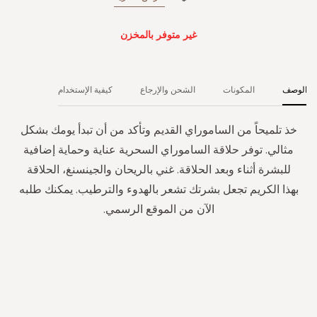
غير متوفر بالمخزن
الوصف
المكونات
الشحن والإرجاع
كيفية الإستخدام
خذ تلميحاً من الساموراي القديم وتأكد من أن تبدأ يومك بشكل
مثالي. توفر حلاقة الساموراي السحرية عناية وحماية إضافية
للبشرة أثناء وبعد الحلاقة. غني بالريحان والجينسنغ، الحلاقة
بهذا الكريم تجعل بشرتك تشعر بالهدوء والترطيب. يمكنك طلبه
الآن من الموقع الرسمي.